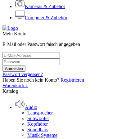
Kameras & Zubehör
Computer & Zubehör
Mein Konto
E-Mail oder Passwort falsch angegeben
Passwort vergessen?
Haben Sie noch kein Konto?
Registrieren
Warenkorb
€
Katalog
Audio
Lautsprecher
Subwoofer
Kopfhörer
Soundbars
Musik Systeme