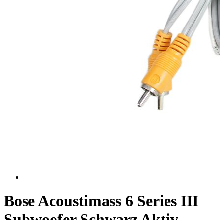
Bose Acoustimass 6 Series III
Subwoofer Schwarz Aktiv