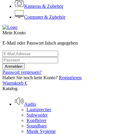
Kameras & Zubehör
Computer & Zubehör
Mein Konto
E-Mail oder Passwort falsch angegeben
Passwort vergessen?
Haben Sie noch kein Konto?
Registrieren
Warenkorb
€
Katalog
Audio
Lautsprecher
Subwoofer
Kopfhörer
Soundbars
Musik Systeme