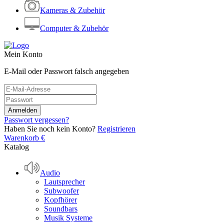
Kameras & Zubehör
Computer & Zubehör
Mein Konto
E-Mail oder Passwort falsch angegeben
Passwort vergessen?
Haben Sie noch kein Konto?
Registrieren
Warenkorb
€
Katalog
Audio
Lautsprecher
Subwoofer
Kopfhörer
Soundbars
Musik Systeme