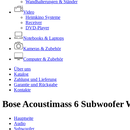
Wandhalterungen & Ständer
Video
Heimkino Systeme
Receiver
DVD-Player
Notebooks & Laptops
Kameras & Zubehör
Computer & Zubehör
Über uns
Katalog
Zahlung und Lieferung
Garantie und Rückgabe
Kontakte
Bose Acoustimass 6 Subwoofer 
Hauptseite
Audio
Subwoofer