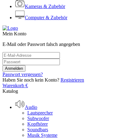
Kameras & Zubehör
Computer & Zubehör
Mein Konto
E-Mail oder Passwort falsch angegeben
Passwort vergessen?
Haben Sie noch kein Konto?
Registrieren
Warenkorb
€
Katalog
Audio
Lautsprecher
Subwoofer
Kopfhörer
Soundbars
Musik Systeme