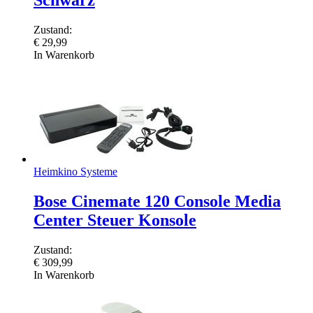
Schwarz
Zustand:
€
29,99
In Warenkorb
Heimkino Systeme
Bose Cinemate 120 Console Media
Center Steuer Konsole
Zustand:
€
309,99
In Warenkorb