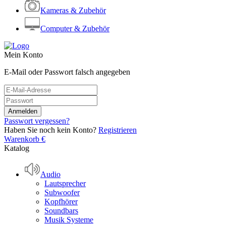
Kameras & Zubehör
Computer & Zubehör
Mein Konto
E-Mail oder Passwort falsch angegeben
Passwort vergessen?
Haben Sie noch kein Konto?
Registrieren
Warenkorb
€
Katalog
Audio
Lautsprecher
Subwoofer
Kopfhörer
Soundbars
Musik Systeme