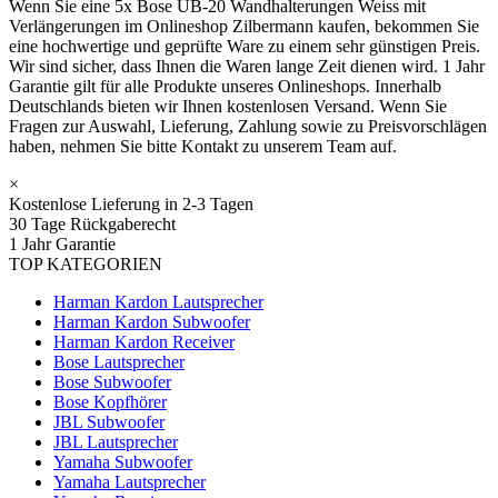
Wenn Sie eine 5x Bose UB-20 Wandhalterungen Weiss mit
Verlängerungen im Onlineshop Zilbermann kaufen, bekommen Sie
eine hochwertige und geprüfte Ware zu einem sehr günstigen Preis.
Wir sind sicher, dass Ihnen die Waren lange Zeit dienen wird. 1 Jahr
Garantie gilt für alle Produkte unseres Onlineshops. Innerhalb
Deutschlands bieten wir Ihnen kostenlosen Versand. Wenn Sie
Fragen zur Auswahl, Lieferung, Zahlung sowie zu Preisvorschlägen
haben, nehmen Sie bitte Kontakt zu unserem Team auf.
×
Kostenlose Lieferung in 2-3 Tagen
30 Tage Rückgaberecht
1 Jahr Garantie
TOP KATEGORIEN
Harman Kardon Lautsprecher
Harman Kardon Subwoofer
Harman Kardon Receiver
Bose Lautsprecher
Bose Subwoofer
Bose Kopfhörer
JBL Subwoofer
JBL Lautsprecher
Yamaha Subwoofer
Yamaha Lautsprecher