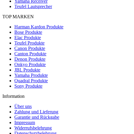
Yamaha Receiver
Teufel Lautsprecher
TOP MARKEN
Harman Kardon Produkte
Bose Produkte
Elac Produkte
Teufel Produkte
Canon Produkte
Canton Produkte
Denon Produkte
Onkyo Produkte
JBL Produkte
Yamaha Produkte
Quadral Produkte
Sony Produkte
Information
Über uns
Zahlung und Lieferung
Garantie und Rückgabe
Impressum
Widerrufsbelehrung
Datenschutzbelehrung