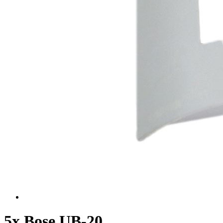
5x Bose UB-20