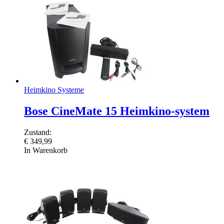
Heimkino Systeme
Bose CineMate 15 Heimkino-system
Zustand:
€
349,99
In Warenkorb