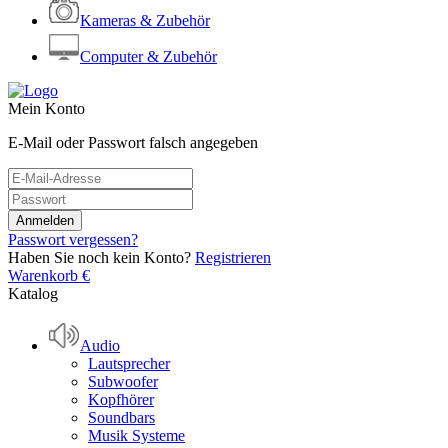
Kameras & Zubehör
Computer & Zubehör
Mein Konto
E-Mail oder Passwort falsch angegeben
Passwort vergessen?
Haben Sie noch kein Konto?
Registrieren
Warenkorb
€
Katalog
Audio
Lautsprecher
Subwoofer
Kopfhörer
Soundbars
Musik Systeme