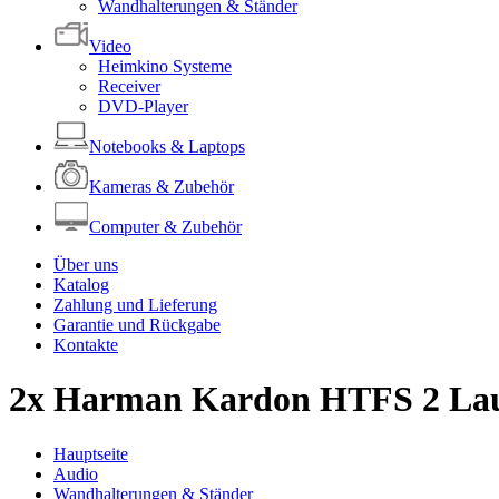
Wandhalterungen & Ständer
Video
Heimkino Systeme
Receiver
DVD-Player
Notebooks & Laptops
Kameras & Zubehör
Computer & Zubehör
Über uns
Katalog
Zahlung und Lieferung
Garantie und Rückgabe
Kontakte
2x Harman Kardon HTFS 2 Laut
Hauptseite
Audio
Wandhalterungen & Ständer