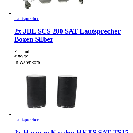
Lautsprecher
2x JBL SCS 200 SAT Lautsprecher
Boxen Silber
Zustand:
€
59,99
In Warenkorb
Lautsprecher
2x Harman Kardon HKTS SAT-TS15