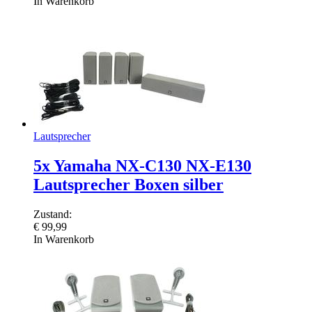
In Warenkorb
Lautsprecher
5x Yamaha NX-C130 NX-E130
Lautsprecher Boxen silber
Zustand:
€
99,99
In Warenkorb