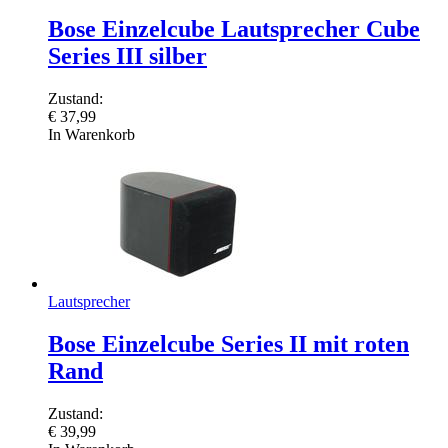
Bose Einzelcube Lautsprecher Cube
Series III silber
Zustand:
€
37,99
In Warenkorb
Lautsprecher
Bose Einzelcube Series II mit roten
Rand
Zustand:
€
39,99