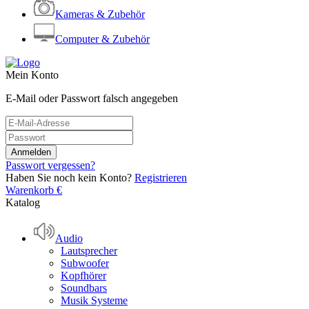
Kameras & Zubehör
Computer & Zubehör
Mein Konto
E-Mail oder Passwort falsch angegeben
Passwort vergessen?
Haben Sie noch kein Konto?
Registrieren
Warenkorb
€
Katalog
Audio
Lautsprecher
Subwoofer
Kopfhörer
Soundbars
Musik Systeme