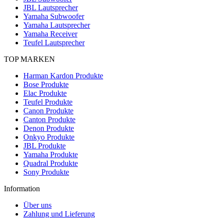
JBL Lautsprecher
Yamaha Subwoofer
Yamaha Lautsprecher
Yamaha Receiver
Teufel Lautsprecher
TOP MARKEN
Harman Kardon Produkte
Bose Produkte
Elac Produkte
Teufel Produkte
Canon Produkte
Canton Produkte
Denon Produkte
Onkyo Produkte
JBL Produkte
Yamaha Produkte
Quadral Produkte
Sony Produkte
Information
Über uns
Zahlung und Lieferung