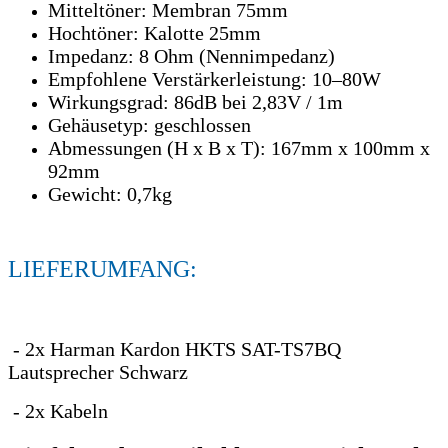
Mitteltöner: Membran 75mm
Hochtöner: Kalotte 25mm
Impedanz: 8 Ohm (Nennimpedanz)
Empfohlene Verstärkerleistung: 10–80W
Wirkungsgrad: 86dB bei 2,83V / 1m
Gehäusetyp: geschlossen
Abmessungen (H x B x T): 167mm x 100mm x
92mm
Gewicht: 0,7kg
LIEFERUMFANG:
- 2x Harman Kardon HKTS SAT-TS7BQ
Lautsprecher Schwarz
- 2x Kabeln