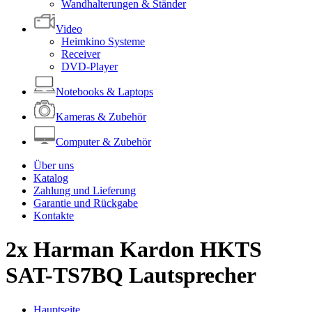
Wandhalterungen & Ständer
Video
Heimkino Systeme
Receiver
DVD-Player
Notebooks & Laptops
Kameras & Zubehör
Computer & Zubehör
Über uns
Katalog
Zahlung und Lieferung
Garantie und Rückgabe
Kontakte
2x Harman Kardon HKTS
SAT-TS7BQ Lautsprecher
Hauptseite