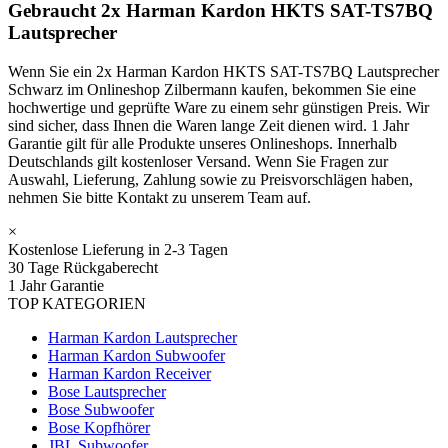
Gebraucht 2x Harman Kardon HKTS SAT-TS7BQ
Lautsprecher
Wenn Sie ein 2x Harman Kardon HKTS SAT-TS7BQ Lautsprecher
Schwarz im Onlineshop Zilbermann kaufen, bekommen Sie eine
hochwertige und geprüfte Ware zu einem sehr günstigen Preis. Wir
sind sicher, dass Ihnen die Waren lange Zeit dienen wird. 1 Jahr
Garantie gilt für alle Produkte unseres Onlineshops. Innerhalb
Deutschlands gilt kostenloser Versand. Wenn Sie Fragen zur
Auswahl, Lieferung, Zahlung sowie zu Preisvorschlägen haben,
nehmen Sie bitte Kontakt zu unserem Team auf.
×
Kostenlose Lieferung in 2-3 Tagen
30 Tage Rückgaberecht
1 Jahr Garantie
TOP KATEGORIEN
Harman Kardon Lautsprecher
Harman Kardon Subwoofer
Harman Kardon Receiver
Bose Lautsprecher
Bose Subwoofer
Bose Kopfhörer
JBL Subwoofer