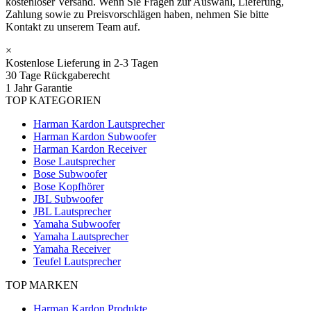
kostenloser Versand. Wenn Sie Fragen zur Auswahl, Lieferung,
Zahlung sowie zu Preisvorschlägen haben, nehmen Sie bitte
Kontakt zu unserem Team auf.
×
Kostenlose Lieferung in 2-3 Tagen
30 Tage Rückgaberecht
1 Jahr Garantie
TOP KATEGORIEN
Harman Kardon Lautsprecher
Harman Kardon Subwoofer
Harman Kardon Receiver
Bose Lautsprecher
Bose Subwoofer
Bose Kopfhörer
JBL Subwoofer
JBL Lautsprecher
Yamaha Subwoofer
Yamaha Lautsprecher
Yamaha Receiver
Teufel Lautsprecher
TOP MARKEN
Harman Kardon Produkte