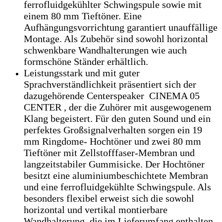
ferrofluidgekühlter Schwingspule sowie mit
einem 80 mm Tieftöner. Eine
Aufhängungsvorrichtung garantiert unauffällige
Montage. Als Zubehör sind sowohl horizontal
schwenkbare Wandhalterungen wie auch
formschöne Ständer erhältlich.
Leistungsstark und mit guter
Sprachverständlichkeit präsentiert sich der
dazugehörende Centerspeaker CINEMA 05
CENTER , der die Zuhörer mit ausgewogenem
Klang begeistert. Für den guten Sound und ein
perfektes Großsignalverhalten sorgen ein 19
mm Ringdome- Hochtöner und zwei 80 mm
Tieftöner mit Zellstofffaser-Membran und
langzeitstabiler Gummisicke. Der Hochtöner
besitzt eine aluminiumbeschichtete Membran
und eine ferrofluidgekühlte Schwingspule. Als
besonders flexibel erweist sich die sowohl
horizontal und vertikal montierbare
Wandhalterung, die im Lieferumfang enthalten