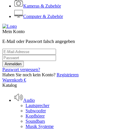
Kameras & Zubehör
Computer & Zubehör
Mein Konto
E-Mail oder Passwort falsch angegeben
Passwort vergessen?
Haben Sie noch kein Konto?
Registrieren
Warenkorb
€
Katalog
Audio
Lautsprecher
Subwoofer
Kopfhörer
Soundbars
Musik Systeme