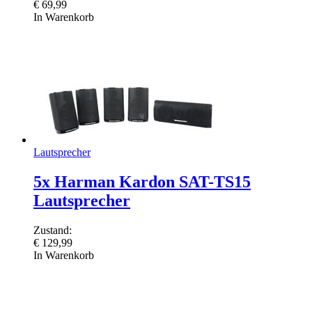
€
69,99
In Warenkorb
Lautsprecher
5x Harman Kardon SAT-TS15
Lautsprecher
Zustand:
€
129,99
In Warenkorb