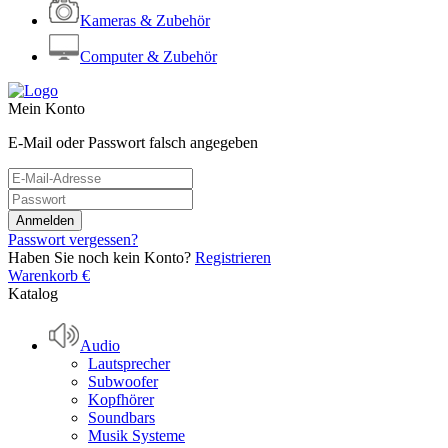
Kameras & Zubehör
Computer & Zubehör
Mein Konto
E-Mail oder Passwort falsch angegeben
Passwort vergessen?
Haben Sie noch kein Konto?
Registrieren
Warenkorb
€
Katalog
Audio
Lautsprecher
Subwoofer
Kopfhörer
Soundbars
Musik Systeme