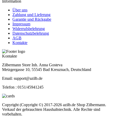
Information
Über uns
Zahlung und Lieferung
Garantie und Rückgabe
Impressum
Widerrufsbelehrung
Datenschutzbelehrung
AGB
Kontakte
Kontakte
Zilbermann Store Inh. Anna Gosteva
Metzgergasse 10, 55545 Bad Kreuznach, Deutschland
Email: support@azilb.de
Telefon :
0151/45941245
Copyright (Copyright ©) 2017-2026 azilb.de Shop Zilbermann.
Verkauf der gebrauchten Haushaltstechnik. Alle Rechte sind
vorbehalten.