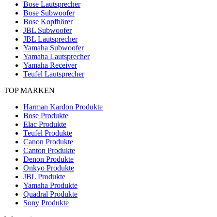
Bose Lautsprecher
Bose Subwoofer
Bose Kopfhörer
JBL Subwoofer
JBL Lautsprecher
Yamaha Subwoofer
Yamaha Lautsprecher
Yamaha Receiver
Teufel Lautsprecher
TOP MARKEN
Harman Kardon Produkte
Bose Produkte
Elac Produkte
Teufel Produkte
Canon Produkte
Canton Produkte
Denon Produkte
Onkyo Produkte
JBL Produkte
Yamaha Produkte
Quadral Produkte
Sony Produkte