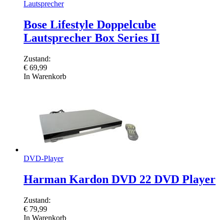
Lautsprecher
Bose Lifestyle Doppelcube
Lautsprecher Box Series II
Zustand:
€
69,99
In Warenkorb
DVD-Player
Harman Kardon DVD 22 DVD Player
Zustand:
€
79,99
In Warenkorb