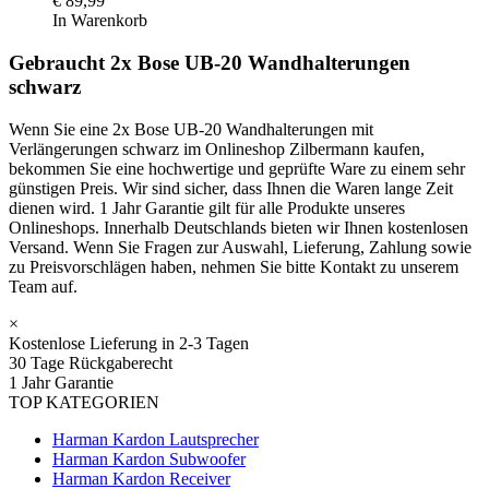
€
89,99
In Warenkorb
Gebraucht 2x Bose UB-20 Wandhalterungen
schwarz
Wenn Sie eine 2x Bose UB-20 Wandhalterungen mit
Verlängerungen schwarz im Onlineshop Zilbermann kaufen,
bekommen Sie eine hochwertige und geprüfte Ware zu einem sehr
günstigen Preis. Wir sind sicher, dass Ihnen die Waren lange Zeit
dienen wird. 1 Jahr Garantie gilt für alle Produkte unseres
Onlineshops. Innerhalb Deutschlands bieten wir Ihnen kostenlosen
Versand. Wenn Sie Fragen zur Auswahl, Lieferung, Zahlung sowie
zu Preisvorschlägen haben, nehmen Sie bitte Kontakt zu unserem
Team auf.
×
Kostenlose Lieferung in 2-3 Tagen
30 Tage Rückgaberecht
1 Jahr Garantie
TOP KATEGORIEN
Harman Kardon Lautsprecher
Harman Kardon Subwoofer
Harman Kardon Receiver