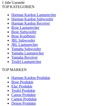
1 Jahr Garantie
TOP KATEGORIEN
Harman Kardon Lautsprecher
Harman Kardon Subwoofer
Harman Kardon Receiver
Bose Lautsprecher
Bose Subwoofer
Bose Kopfhörer
JBL Subwoofer
JBL Lautsprecher
Yamaha Subwoofer
Yamaha Lautsprecher
Yamaha Receiver
Teufel Lautsprecher
TOP MARKEN
Harman Kardon Produkte
Bose Produkte
Elac Produkte
Teufel Produkte
Canon Produkte
Canton Produkte
Denon Produkte