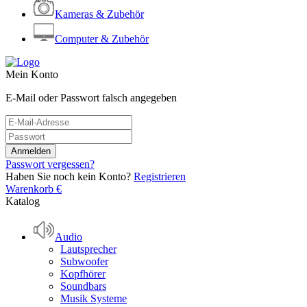
Kameras & Zubehör
Computer & Zubehör
Mein Konto
E-Mail oder Passwort falsch angegeben
Passwort vergessen?
Haben Sie noch kein Konto?
Registrieren
Warenkorb
€
Katalog
Audio
Lautsprecher
Subwoofer
Kopfhörer
Soundbars
Musik Systeme