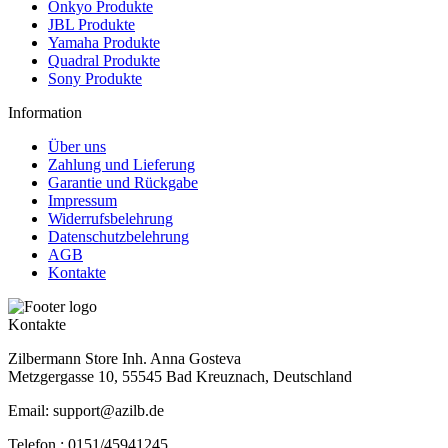
Onkyo Produkte
JBL Produkte
Yamaha Produkte
Quadral Produkte
Sony Produkte
Information
Über uns
Zahlung und Lieferung
Garantie und Rückgabe
Impressum
Widerrufsbelehrung
Datenschutzbelehrung
AGB
Kontakte
Kontakte
Zilbermann Store Inh. Anna Gosteva
Metzgergasse 10, 55545 Bad Kreuznach, Deutschland
Email: support@azilb.de
Telefon :
0151/45941245